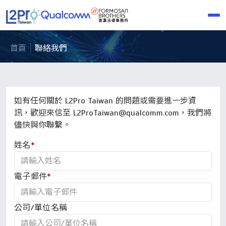
首頁
聯絡我們
如有任何關於 L2Pro Taiwan 的問題或需要進一步資
訊，歡迎來信至 L2ProTaiwan@qualcomm.com，我們將
儘快與你聯繫。
姓名
*
電子郵件
*
公司/單位名稱