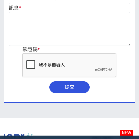
訊息
*
驗證碼
*
提交
NEW