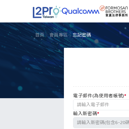
首頁
會員專區
忘記密碼
電子郵件(為使用者帳號)
*
輸入新密碼
*