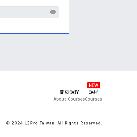
NEW
關於課程
課程
About Courses
Courses
© 2024 L2Pro Taiwan. All Rights Reserved.