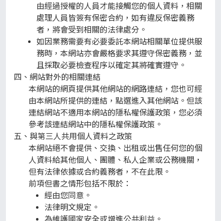
由經過授權的人員才能接觸您的個人資料，相關
處理人員皆簽有保密合約，如有違反保密義務
者，將會受到相關的法律處分。
如因業務需要有必要委託本網站相關單位提供服
務時，本網站亦會嚴格要求其遵守保密義務，並
且採取必要檢查程序以確定其將確實遵守。
網站對外的相關連結
本網站的網頁提供其他網站的網路連結，您也可經
由本網站所提供的連結，點選進入其他網站。但該
連結網站不適用本網站的隱私權保護政策，您必須
參考該連結網站中的隱私權保護政策。
與第三人共用個人資料之政策
本網站絕不會提供、交換、出租或出售任何您的個
人資料給其他個人、團體、私人企業或公務機關，
但有法律依據或合約義務者，不在此限。
前項但書之情形包括不限於：
經由您同意。
法律明文規定。
為維護國家安全或增進公共利益。