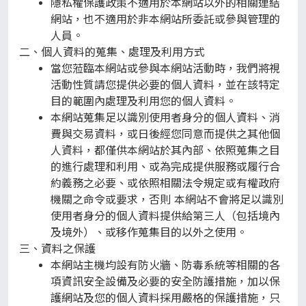
隱私權保護政策不適用於本網站以外的相關連結
網站，也不適用於非本網站所委託或參與管理的
人員。
個人資料的蒐集、處理及利用方式
當您蒞臨本網站或參與本網站活動時，我們將視
活動性質請您提供必要的個人資料，並在該特定
目的範圍內處理及利用您的個人資料。
本網站蒐集足以識別使用者身分的個人資料、消
費與交易資料，或日後經您同意而提供之其他個
人資料，都僅供本網站於其內部、依照蒐集之目
的進行處理和利用、或為完成提供服務或履行合
約義務之必要、或依照相關法令規定或有權政府
機關之命令或要求，否則 本網站不會將足以識別
使用者身分的個人資料提供給第三人（包括境內
及境外）、或移作蒐集目的以外之使用。
資料之保護
本網站主機均設有防火牆、防毒系統等相關的各
項資訊安全設備及必要的安全防護措施，加以保
護網站及您的個人資料採用嚴格的保護措施，只